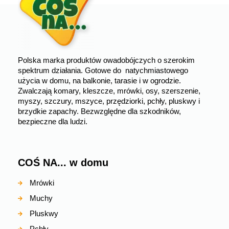
Polska marka produktów owadobójczych o szerokim
spektrum działania. Gotowe do natychmiastowego
użycia w domu, na balkonie, tarasie i w ogrodzie.
Zwalczają komary, kleszcze, mrówki, osy, szerszenie,
myszy, szczury, mszyce, przędziorki, pchły, pluskwy i
brzydkie zapachy. Bezwzględne dla szkodników,
bezpieczne dla ludzi.
COŚ NA... w domu
Mrówki
Muchy
Pluskwy
Pchły