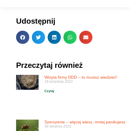
Udostępnij
Przeczytaj również
Wizyta firmy DDD – to musisz wiedzieć!
18 września 2022
Czytaj
Szerszenie – więcej wiesz, mniej panikujesz
30 sierpnia 2022