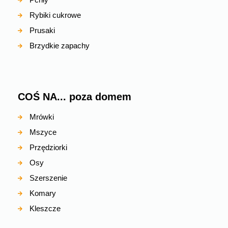
Rybiki cukrowe
Prusaki
Brzydkie zapachy
COŚ NA... poza domem
Mrówki
Mszyce
Przędziorki
Osy
Szerszenie
Komary
Kleszcze