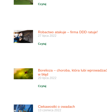
Czytaj
Robactwo atakuje – firma DDD ratuje!
27 lipca 2022
Czytaj
Borelioza – choroba, która lubi wprowadzać
w błąd
20 lipca 2022
Czytaj
Ciekawostki o owadach
13 czerwca 2022