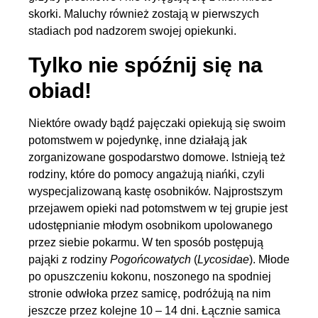
skorki. Maluchy również zostają w pierwszych
stadiach pod nadzorem swojej opiekunki.
Tylko nie spóźnij się na
obiad!
Niektóre owady bądź pajęczaki opiekują się swoim
potomstwem w pojedynkę, inne działają jak
zorganizowane gospodarstwo domowe. Istnieją też
rodziny, które do pomocy angażują niańki, czyli
wyspecjalizowaną kastę osobników. Najprostszym
przejawem opieki nad potomstwem w tej grupie jest
udostępnianie młodym osobnikom upolowanego
przez siebie pokarmu. W ten sposób postępują
pająki z rodziny
Pogońcowatych
(
Lycosidae
). Młode
po opuszczeniu kokonu, noszonego na spodniej
stronie odwłoka przez samicę, podróżują na nim
jeszcze przez kolejne 10 – 14 dni. Łącznie samica