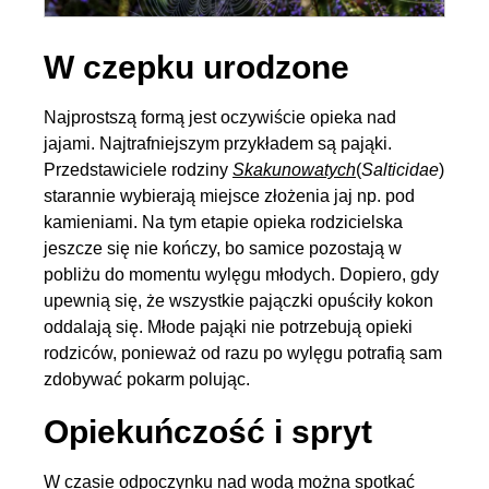
W czepku urodzone
Najprostszą formą jest oczywiście opieka nad
jajami. Najtrafniejszym przykładem są pająki.
Przedstawiciele rodziny
Skakunowatych
(
Salticidae
)
starannie wybierają miejsce złożenia jaj np. pod
kamieniami. Na tym etapie opieka rodzicielska
jeszcze się nie kończy, bo samice pozostają w
pobliżu do momentu wylęgu młodych. Dopiero, gdy
upewnią się, że wszystkie pajączki opuściły kokon
oddalają się. Młode pająki nie potrzebują opieki
rodziców, ponieważ od razu po wylęgu potrafią sam
zdobywać pokarm polując.
Opiekuńczość i spryt
W czasie odpoczynku nad wodą można spotkać