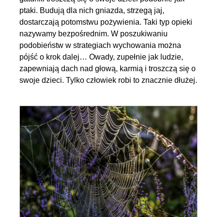
ptaki. Budują dla nich gniazda, strzegą jaj,
dostarczają potomstwu pożywienia. Taki typ opieki
nazywamy bezpośrednim. W poszukiwaniu
podobieństw w strategiach wychowania można
pójść o krok dalej… Owady, zupełnie jak ludzie,
zapewniają dach nad głową, karmią i troszczą się o
swoje dzieci. Tylko człowiek robi to znacznie dłużej.