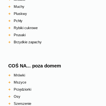
Muchy
Pluskwy
Pchły
Rybiki cukrowe
Prusaki
Brzydkie zapachy
COŚ NA... poza domem
Mrówki
Mszyce
Przędziorki
Osy
Szerszenie