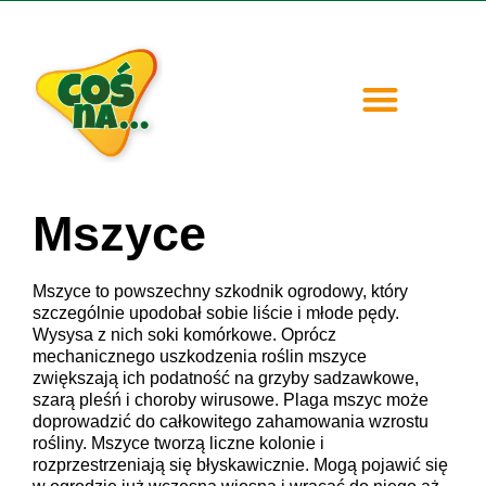
| PRODUKTY
| SZKODNIKI
Mszyce
Mszyce to powszechny szkodnik ogrodowy, który
szczególnie upodobał sobie liście i młode pędy.
Wysysa z nich soki komórkowe. Oprócz
mechanicznego uszkodzenia roślin mszyce
zwiększają ich podatność na grzyby sadzawkowe,
szarą pleśń i choroby wirusowe. Plaga mszyc może
doprowadzić do całkowitego zahamowania wzrostu
rośliny. Mszyce tworzą liczne kolonie i
rozprzestrzeniają się błyskawicznie. Mogą pojawić się