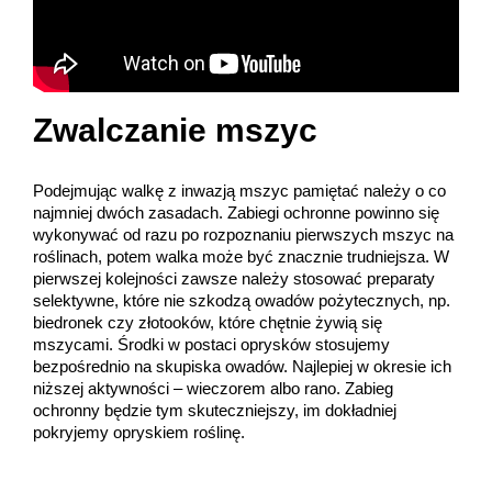
Zwalczanie mszyc
Podejmując walkę z inwazją mszyc pamiętać należy o co
najmniej dwóch zasadach. Zabiegi ochronne powinno się
wykonywać od razu po rozpoznaniu pierwszych mszyc na
roślinach, potem walka może być znacznie trudniejsza. W
pierwszej kolejności zawsze należy stosować preparaty
selektywne, które nie szkodzą owadów pożytecznych, np.
biedronek czy złotooków, które chętnie żywią się
mszycami. Środki w postaci oprysków stosujemy
bezpośrednio na skupiska owadów. Najlepiej w okresie ich
niższej aktywności – wieczorem albo rano. Zabieg
ochronny będzie tym skuteczniejszy, im dokładniej
pokryjemy opryskiem roślinę.