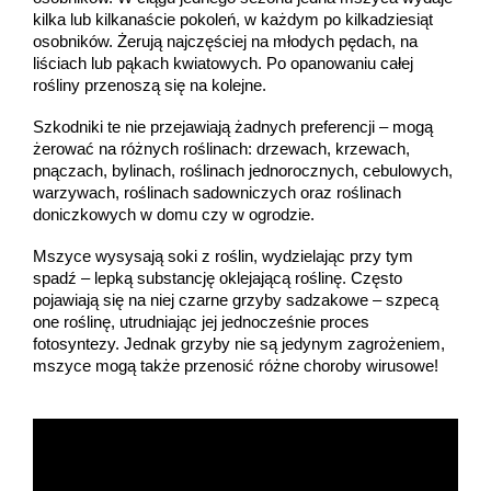
kilka lub kilkanaście pokoleń, w każdym po kilkadziesiąt
osobników. Żerują najczęściej na młodych pędach, na
liściach lub pąkach kwiatowych. Po opanowaniu całej
rośliny przenoszą się na kolejne.
Szkodniki te nie przejawiają żadnych preferencji – mogą
żerować na różnych roślinach: drzewach, krzewach,
pnączach, bylinach, roślinach jednorocznych, cebulowych,
warzywach, roślinach sadowniczych oraz roślinach
doniczkowych w domu czy w ogrodzie.
Mszyce wysysają soki z roślin, wydzielając przy tym
spadź – lepką substancję oklejającą roślinę. Często
pojawiają się na niej czarne grzyby sadzakowe – szpecą
one roślinę, utrudniając jej jednocześnie proces
fotosyntezy. Jednak grzyby nie są jedynym zagrożeniem,
mszyce mogą także przenosić różne choroby wirusowe!