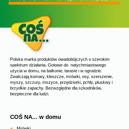
Polska marka produktów owadobójczych o szerokim
spektrum działania. Gotowe do natychmiastowego
użycia w domu, na balkonie, tarasie i w ogrodzie.
Zwalczają komary, kleszcze, mrówki, osy, szerszenie,
myszy, szczury, mszyce, przędziorki, pchły, pluskwy i
brzydkie zapachy. Bezwzględne dla szkodników,
bezpieczne dla ludzi.
COŚ NA... w domu
Mrówki